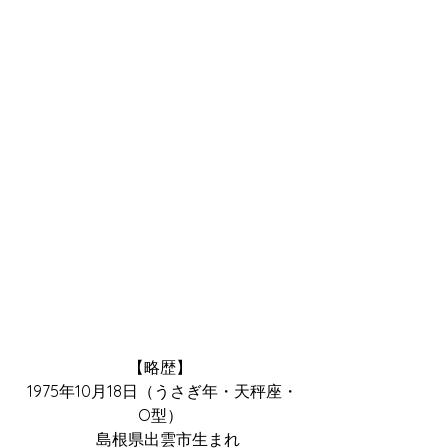
【略歴】
 1975年10月18日（うさぎ年・天秤座・
O型）
　島根県出雲市生まれ