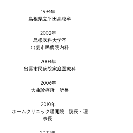
 1994年
　島根県立平田高校卒
 2002年
　島根医科大学卒
　出雲市民病院内科
 2004年
　出雲市民病院家庭医療科
 2006年
　大曲診療所　所長
 2010年
　ホームクリニック暖開院　院長・理
事長
2022年