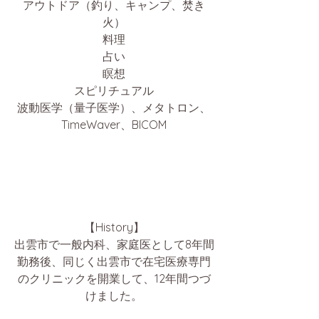
アウトドア（釣り、キャンプ、焚き
火）
料理
占い
瞑想
スピリチュアル
波動医学（量子医学）、メタトロン、
TimeWaver、BICOM
【History】
出雲市で一般内科、家庭医として8年間
勤務後、同じく出雲市で在宅医療専門
のクリニックを開業して、12年間つづ
けました。