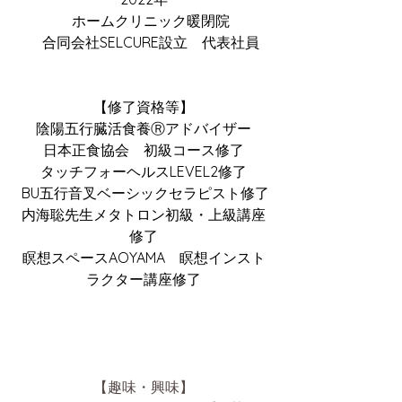
　ホームクリニック暖閉院
　合同会社SELCURE設立　代表社員
【修了資格等】
陰陽五行臓活食養Ⓡアドバイザー
日本正食協会　初級コース修了
タッチフォーヘルスLEVEL2修了
 BU五行音叉ベーシックセラピスト修了
内海聡先生メタトロン初級・上級講座
修了
瞑想スペースAOYAMA　瞑想インスト
ラクター講座修了
【趣味・興味】