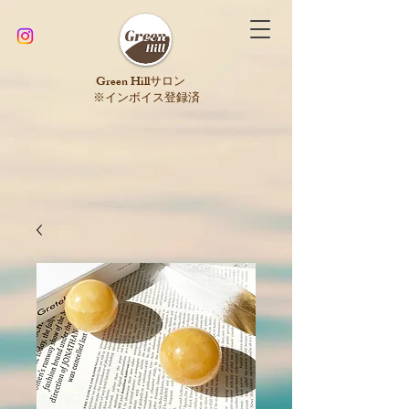
​Green Hillサロン
※インボイス登録済