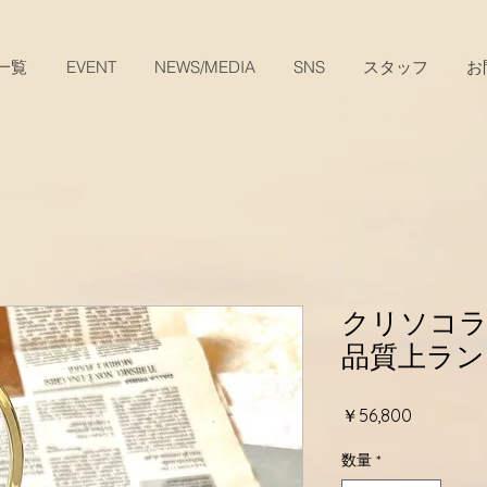
一覧
EVENT
NEWS/MEDIA
SNS
スタッフ
お
クリソコ
品質上ラン
価
￥56,800
格
数量
*