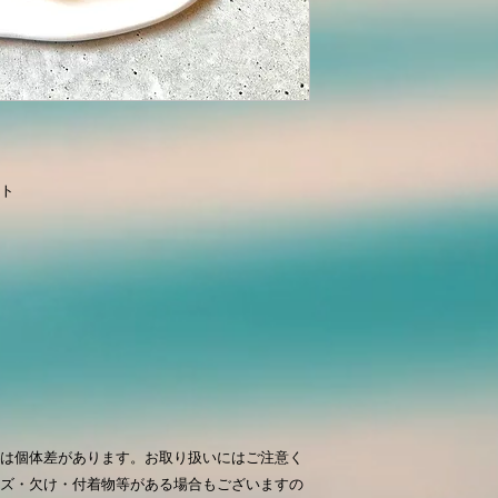
ト
は個体差があります。お取り扱いにはご注意く
ズ・欠け・付着物等がある場合もございますの