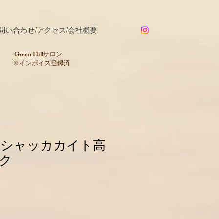
問い合わせ/アクセス/会社概要
​Green Hillサロン
※インボイス登録済
ラシャッカカイト高
ク