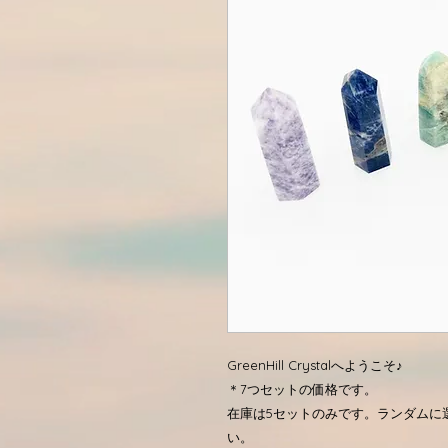
GreenHill Crystalへようこそ♪
＊7つセットの価格です。
在庫は5セットのみです。ランダムに
い。