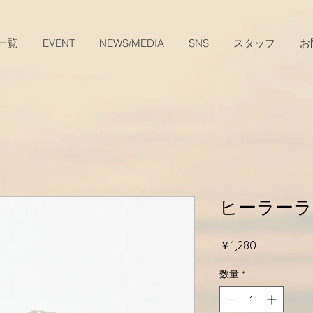
一覧
EVENT
NEWS/MEDIA
SNS
スタッフ
お
ヒーラーラ
価
￥1,280
格
数量
*