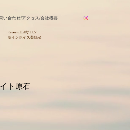
問い合わせ/アクセス/会社概要
​Green Hillサロン
※インボイス登録済
イト原石