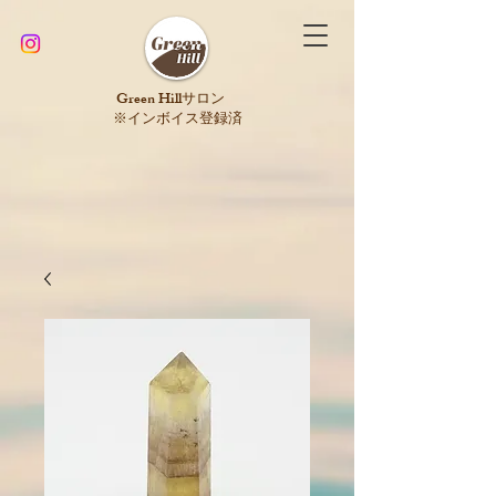
​Green Hillサロン
※インボイス登録済