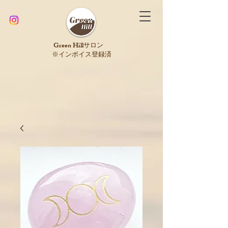
​Green Hillサロン
※インボイス登録済