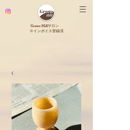
​Green Hillサロン
※インボイス登録済