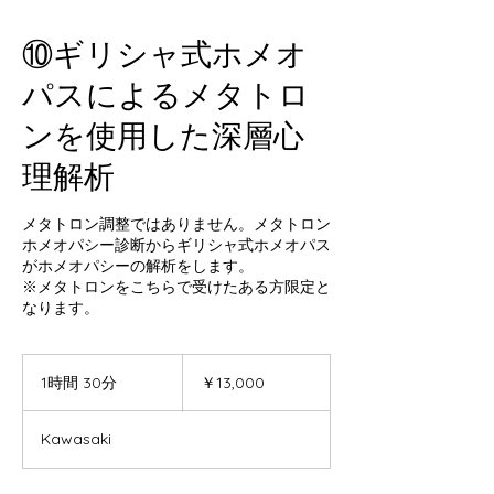
⑩ギリシャ式ホメオ
パスによるメタトロ
ンを使用した深層心
理解析
メタトロン調整ではありません。メタトロン
ホメオパシー診断からギリシャ式ホメオパス
がホメオパシーの解析をします。
※メタトロンをこちらで受けたある方限定と
なります。
13,000
円
1時間 30分
1
￥13,000
時
3
Kawasaki
0
分