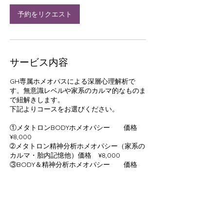
予約をリクエスト
サービス内容
GH専属ホメオパスによる深層心理解析で
す。無意識レベルや家系のカルマ的なものま
で紐解きします。
下記よりコースをお選びください。
①メタトロンBODYホメオパシー 価格
¥8,000
➁メタトロン精神分析ホメオパシー（家系の
カルマ・胎内記憶他）価格 ¥8,000
③BODY＆精神分析ホメオパシー 価格
¥13,000