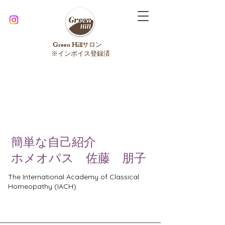
​Green Hillサロン
※インボイス登録済
簡単な自己紹介
ホメオパス 佐藤 朋子
The International Academy of Classical
Homeopathy (
IACH)