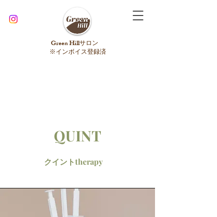
​Green Hillサロン
※インボイス登録済
​QUINT
クイントtherapy