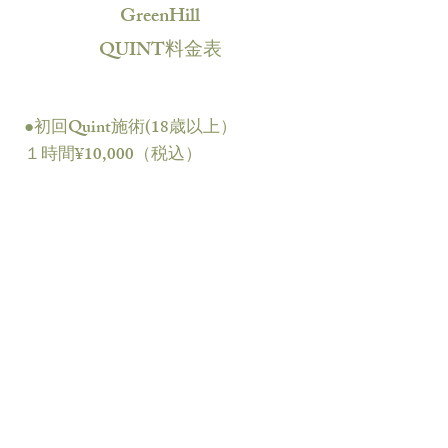
GreenHill
QUINT料金表
●初回Quint施術(18歳以上）
１時間¥10,000（税込）
２回目以降Quint施術（18歳以上）
１時間 ¥15,000 （税込）
※追加料金¥2,500/10分
●初回18歳以下＆動物Quint施術
１時間¥8,000（税込）
２回目以降18歳以下＆動物Quint施
術
１時間 ¥10,000 （税込）