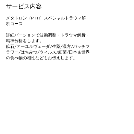
サービス内容
メタトロン（MTR）スペシャルトラウマ解
析コース
詳細バージョンで波動調整・トラウマ解析・
精神分析をします。
鉱石/アーユルヴェーダ/生薬/漢方/パッチフ
ラワー/はちみつ/ウィルス/細菌/日本＆世界
の食べ物の相性などもお伝えします。